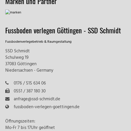
Marken und Partner
Fussboden verlegen Göttingen - SSD Schmidt
Fussbodenverlegebetrieb & Raumgestaltung
SSD Schmidt
Schulweg 19
37083 Göttingen
Niedersachsen - Germany
0176 / 515 634 06
0551 / 387 180 30
anfrage@ssd-schmidt.de
fussboden-verlegen-goettingen.de
Öffnungszeiten:
Mo-Fr 7 bis 17Uhr geöffnet