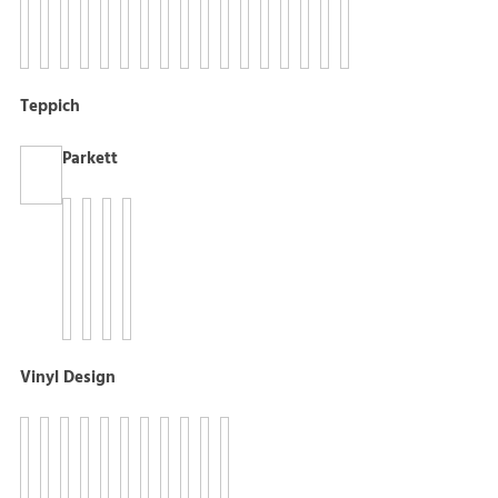
Teppich
Parkett
Vinyl Design