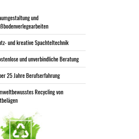
aumgestaltung und
ußbodenverlegearbeiten
tz- und kreative Spachteltechnik
ostenlose und unverbindliche Beratung
ber 25 Jahre Berufserfahrung
mweltbewusstes Recycling von
ltbelägen