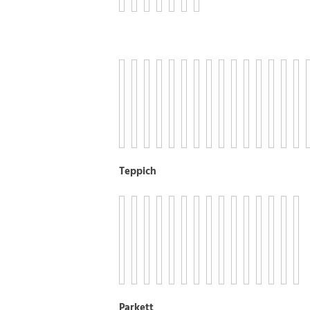
Teppich
Parkett