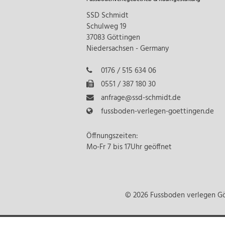
SSD Schmidt
Schulweg 19
37083 Göttingen
Niedersachsen - Germany
0176 / 515 634 06
0551 / 387 180 30
anfrage@ssd-schmidt.de
fussboden-verlegen-goettingen.de
Öffnungszeiten:
Mo-Fr 7 bis 17Uhr geöffnet
© 2026 Fussboden verlegen Gö