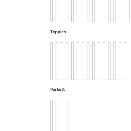
Teppich
Parkett