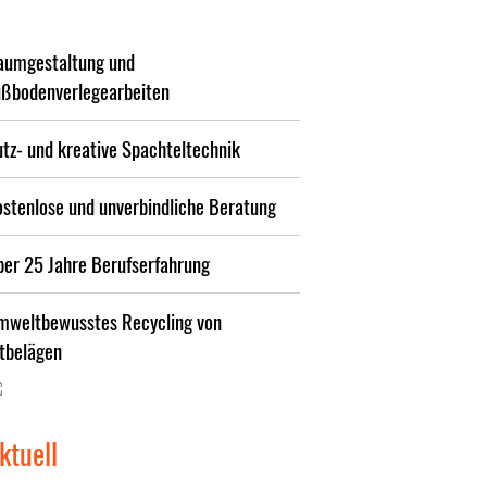
aumgestaltung und
ußbodenverlegearbeiten
tz- und kreative Spachteltechnik
ostenlose und unverbindliche Beratung
ber 25 Jahre Berufserfahrung
mweltbewusstes Recycling von
ltbelägen
ktuell