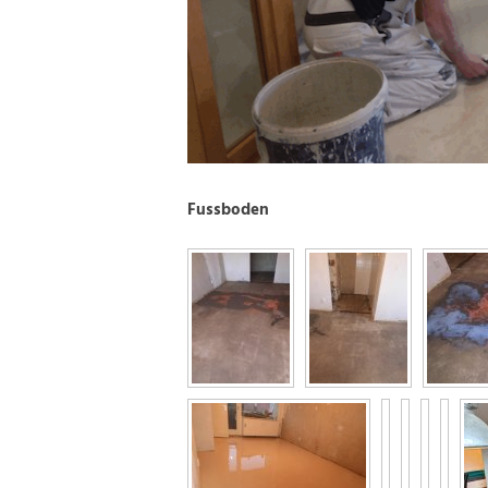
Fussboden