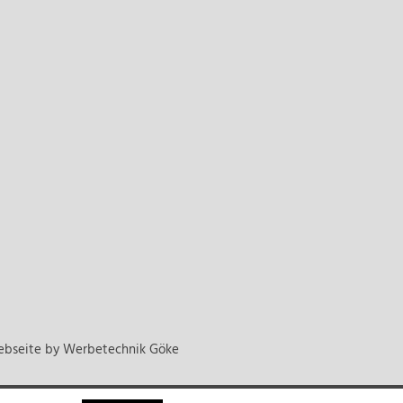
ebseite by
Werbetechnik Göke