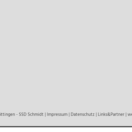
ttingen - SSD Schmidt |
Impressum
|
Datenschutz
|
Links&Partner
| w