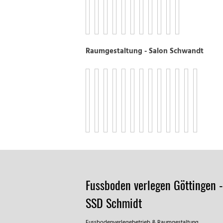
Raumgestaltung - Salon Schwandt
Fussboden verlegen Göttingen -
SSD Schmidt
Fussbodenverlegebetrieb & Raumgestaltung