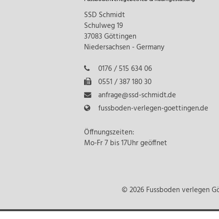
SSD Schmidt
Schulweg 19
37083 Göttingen
Niedersachsen - Germany
0176 / 515 634 06
0551 / 387 180 30
anfrage@ssd-schmidt.de
fussboden-verlegen-goettingen.de
Öffnungszeiten:
Mo-Fr 7 bis 17Uhr geöffnet
© 2026 Fussboden verlegen Gö