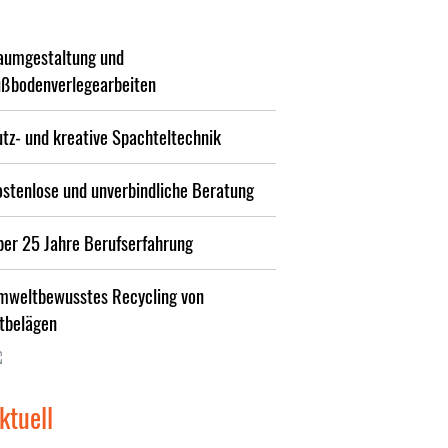
aumgestaltung und
ußbodenverlegearbeiten
tz- und kreative Spachteltechnik
ostenlose und unverbindliche Beratung
ber 25 Jahre Berufserfahrung
mweltbewusstes Recycling von
ltbelägen
ktuell