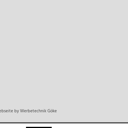
ebseite by
Werbetechnik Göke