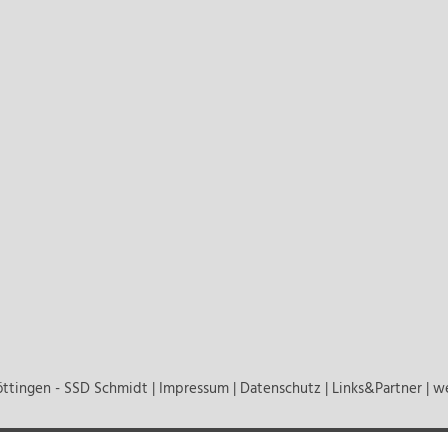
ttingen - SSD Schmidt |
Impressum
|
Datenschutz
|
Links&Partner
| w