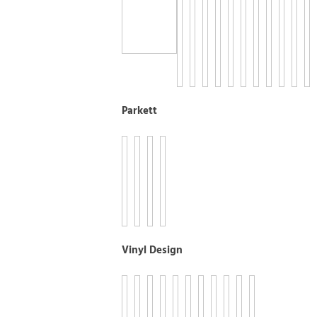
Parkett
Vinyl Design