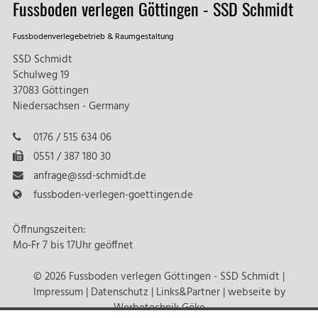
Fussboden verlegen Göttingen - SSD Schmidt
Fussbodenverlegebetrieb & Raumgestaltung
SSD Schmidt
Schulweg 19
37083 Göttingen
Niedersachsen - Germany
0176 / 515 634 06
0551 / 387 180 30
anfrage@ssd-schmidt.de
fussboden-verlegen-goettingen.de
Öffnungszeiten:
Mo-Fr 7 bis 17Uhr geöffnet
© 2026 Fussboden verlegen Göttingen - SSD Schmidt |
Impressum
|
Datenschutz
|
Links&Partner
| webseite by
Werbetechnik Göke