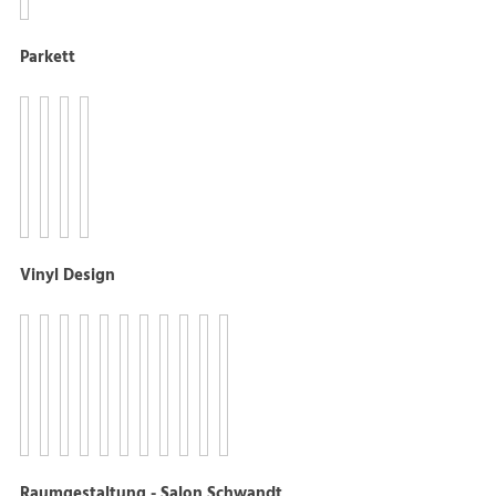
Parkett
Vinyl Design
Raumgestaltung - Salon Schwandt