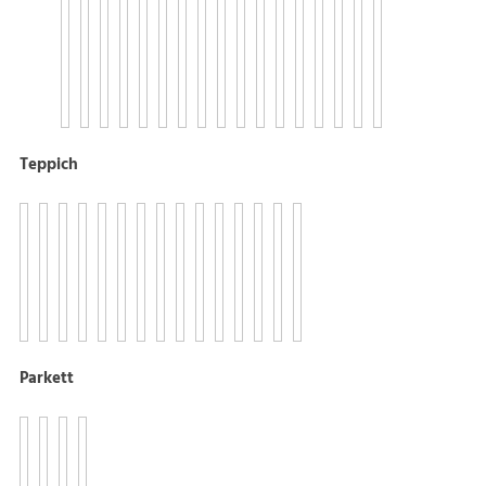
Teppich
Parkett