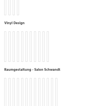
Vinyl Design
Raumgestaltung - Salon Schwandt