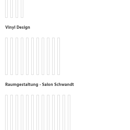
Vinyl Design
Raumgestaltung - Salon Schwandt