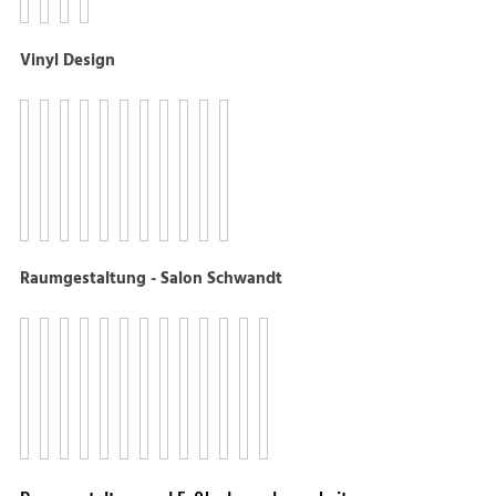
Vinyl Design
Raumgestaltung - Salon Schwandt