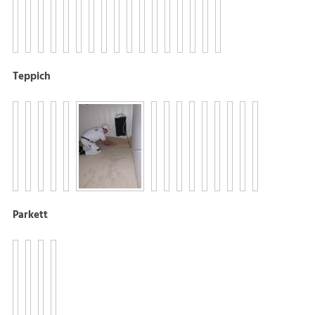
Teppich
Parkett